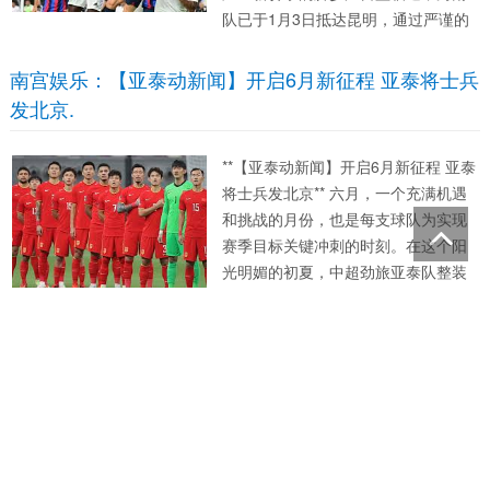
队已于1月3日抵达昆明，通过严谨的
冬训计划，为即将到来的赛季做足准
备。这次昆明之行并不仅仅是一次常
南宫娱乐：【亚泰动新闻】开启6月新征程 亚泰将士兵
规的训练，而是标志着球队在技战术
发北京.
和团结精神上的新起点...
**【亚泰动新闻】开启6月新征程 亚泰
将士兵发北京** 六月，一个充满机遇
和挑战的月份，也是每支球队为实现
赛季目标关键冲刺的时刻。在这个阳
光明媚的初夏，中超劲旅亚泰队整装
待发，向新的征程吹响了冲锋的号
角。据悉，亚泰全队将奔赴北京，迎
南宫28：1月6日冬训，崔康熙博弈胜出 泰山队不续约
接新一轮的比赛任务。**以“团结”、“拼
马5万.
搏”为主旋律，亚泰的将...
**前言**：随着2023年冬训的开始，足
球界充满了各种戏剧性的发展。其
中，一则关于山东泰山队的新闻引起