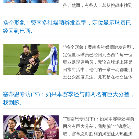
茫。然而，有些人，却从挑战中找到
了自我的归属感。甄智貽，一个曾经
的香港大律师，用决心和毅力跑出了
换个形象！费南多社媒晒辫发造型，定位显示球员已
一条属于自己的路：从抗癌到跑山，
经回到巴西.
从离开法律职业到加入港队，他的...
**换个形象！费南多社媒晒辫发造型，
定位显示球员已经回到巴西** 每一位
职业足球运动员，无论在球场上还是
日常生活中，他们的一举一动都能引
发公众高度关注。尤其是在社交媒体
时代，球员的私人动态更是成为球迷
和媒体聚光灯下的热门话题。近日，
塞蒂恩专访(下)：如果本赛季还与前两名有巨大分差，
广州队球员费南多在个人社交媒体平
我割腕.
台上发布了一张新造型照片—...
**塞蒂恩专访(下)：如果本赛季还与前
两名有巨大分差，我割腕** **锐意进
取，塞蒂恩对胜利的渴望让人热血沸