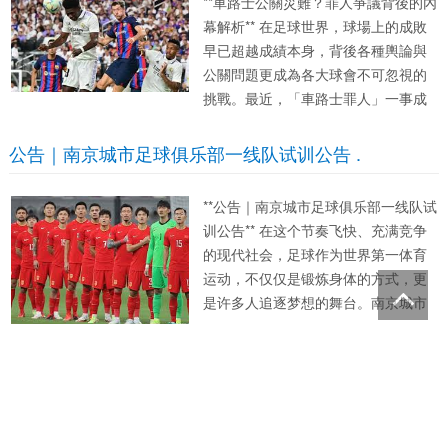
**車路士公關災難？罪人爭議背後的內
幕解析** 在足球世界，球場上的成敗
早已超越成績本身，背後各種輿論與
公關問題更成為各大球會不可忽視的
挑戰。最近，「車路士罪人」一事成
為媒體熱議焦點，從場上表現的「出
醜」到疑似內部「黑手」如何被迅速
公告｜南京城市足球俱乐部一线队试训公告 ​​​.
解決的操作，一場看似普通的事件竟
成為一連串「公關災難」的導火線...
**公告｜南京城市足球俱乐部一线队试
训公告** 在这个节奏飞快、充满竞争
的现代社会，足球作为世界第一体育
运动，不仅仅是锻炼身体的方式，更
是许多人追逐梦想的舞台。南京城市
足球俱乐部作为一个充满活力与潜力
的足球俱乐部，近期发布了一项引人
ng28相信品牌的力量：体育女排全锦赛：山东队五战
注目的公告——一线队试训公告。这
全胜 小组第一晋级八强
次试训，不仅是对一线队实力的一...
在最近的体育女排全锦赛中，山东队