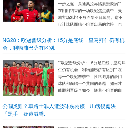
一步之遥，瓜迪奥拉再陷质疑漩涡**
在刚刚结束的一场欧冠焦点战中，曼
城客场2比4不敌巴黎圣日耳曼。这不
仅让球队面临小组赛出局的危险，也
让主帅瓜迪奥拉再一次陷入了舆论的
风口浪尖。这场失利不仅凸显了曼城
NG28：欧冠晋级分析：15分是底线，皇马拜仁仍有机
在关键比赛中的战术问题，同时也暴
会，利物浦巴萨有区别.
露了球队心理层面的不足。接...
**欧冠晋级分析：15分是底线，皇马拜
仁仍有机会，利物浦巴萨有区别** 在
每一个欧冠赛季中，性格迥异的豪门
球队都面临一个共同的命题：如何才
能顺利晋级？如今，随着小组赛的白
热化，**"15分是底线"**成为众多专业
分析人士的共识。然而，不同球队的
公關災難？車路士罪人遭波砵跣兩鑊 出醜後處決
晋级之路千变万化，这其中，皇马、
「黑手」疑遭滅聲.
拜仁、利物浦、巴萨...