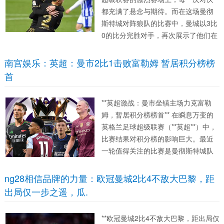
都充满了悬念与期待。而在这场曼彻
斯特城对阵狼队的比赛中，曼城以3比
0的比分完胜对手，再次展示了他们在
英超赛场上的统治力。本文将围绕这
场比赛展开，深入探讨曼城如何凭借
南宫娱乐：英超：曼市2比1击败富勒姆 暂居积分榜榜
战术**智慧**和球员**个人能力**轻松击
首
败狼队。...
**英超激战：曼市坐镇主场力克富勒
姆，暂居积分榜榜首** 在瞬息万变的
英格兰足球超级联赛（**英超**）中，
比赛结果对积分榜的影响巨大。最近
一轮值得关注的比赛是曼彻斯特城队
（**曼市**）主场迎战富勒姆的较量。
最终，曼市凭借出色表现以2比1战胜
ng28相信品牌的力量：欧冠曼城2比4不敌大巴黎，距
对手，目前暂时占据积分榜头名。这
出局仅一步之遥，瓜.
场比赛不仅彰显了曼...
**欧冠曼城2比4不敌大巴黎，距出局仅