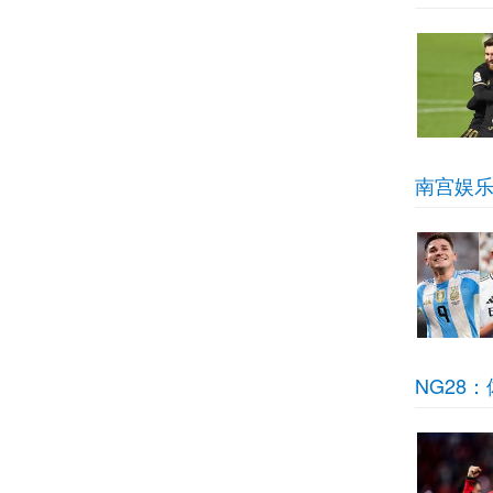
南宫娱乐
NG28