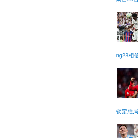
ng28相
锁定胜局