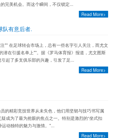
法的完美机会。而这个瞬间，不仅锁定...
Read More>
球队有意后者.
关注** 在足球转会市场上，总有一些名字引人关注，而尤文
的潜在引援名单上**。据《罗马体育报》报道，尤文图斯
引起了多支俱乐部的兴趣，引发了足...
Read More>
障运动员的精彩竞技世界从未失色，他们用坚韧与技巧书写属
无疑成为了最为抢眼的焦点之一。特别是激烈的“坐式扣
动独特的魅力与激情。*...
Read More>