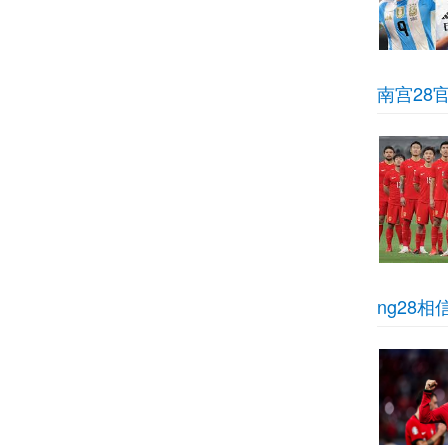
南宫28
ng28