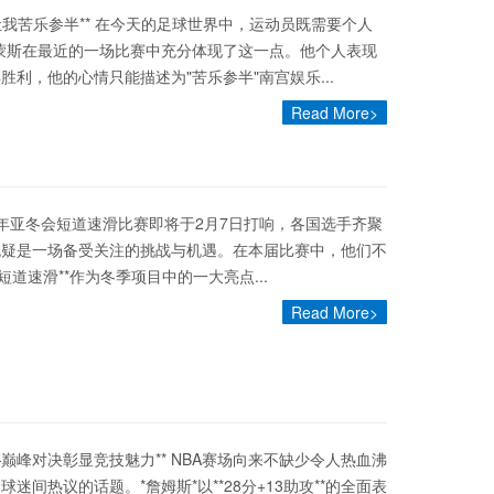
让我苦乐参半** 在今天的足球世界中，运动员既需要个人
蒙斯在最近的一场比赛中充分体现了这一点。他个人表现
利，他的心情只能描述为"苦乐参半"南宫娱乐...
Read More>
25年亚冬会短道速滑比赛即将于2月7日打响，各国选手齐聚
无疑是一场备受关注的挑战与机遇。在本届比赛中，他们不
道速滑**作为冬季项目中的一大亮点...
Read More>
——巅峰对决彰显竞技魅力** NBA赛场向来不缺少令人热血沸
间热议的话题。*詹姆斯*以**28分+13助攻**的全面表