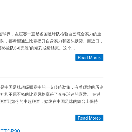
在国际足球界，友谊赛一直是各国足球队检验自己综合实力的重
球队，都希望通过比赛提升自身实力和团队默契。而近日，
兰队3-0完胜*的精彩成绩结束。这个...
Read More>
）是中国足球超级联赛中的一支传统劲旅，有着辉煌的历史
神和不屈不挠的比赛风格赢得了众多球迷的喜爱。 在过
联赛到如今的中超联赛，始终在中国足球的舞台上保持
Read More>
TOP30