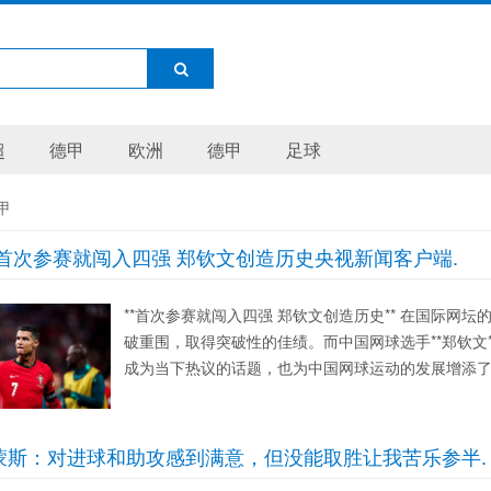
超
德甲
欧洲
德甲
足球
甲
：首次参赛就闯入四强 郑钦文创造历史央视新闻客户端.
**首次参赛就闯入四强 郑钦文创造历史** 在国际
破重围，取得突破性的佳绩。而中国网球选手**郑钦文
成为当下热议的话题，也为中国网球运动的发展增添了一抹
蒙斯：对进球和助攻感到满意，但没能取胜让我苦乐参半.