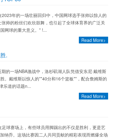
 *在2023年的一场壮丽回归中，中国网球选手张帅以惊人的
仅让张帅的粉丝们欢欣鼓舞，也引起了全球体育界的广泛关
球的重大意义。* !...
Read More>
胜.
* 在近期的一场NBA激战中，洛杉矶湖人队凭借安东尼·戴维斯
戴维斯以惊人的**40分和16个篮板**，配合詹姆斯的
乐道的话题n...
Read More>
* 在足球赛场上，有些球员用脚踢出的不仅是胜利，更是艺
与加纳乔。这场比赛因二人共同贡献的精彩表现而燃爆全场