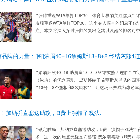
**张帅重返WTA单打TOP30：体育世界的关注焦点**
表现重返WTA单打TOP30。这个令人振奋的消息不
注。本文将深入探讨张帅的复出之路以及她的排名对中国网
信品牌的力量：[图]浓眉40+16詹姆斯18+8+8 终结灰熊4连
**浓眉狂砍40+16 助詹皇18+8+8终结灰熊四连胜*
（浓眉）的优秀表现，成功终结了孟菲斯灰熊队的四连胜。
**18分、8个篮板和8次助攻**，让这场比赛成为球迷津津
！加纳乔直塞送助攻，B费上演帽子戏法.
**锁定胜局！加纳乔直塞送助攻，B费上演帽子戏法*
术，这一次的焦点无疑是布鲁诺·费尔南德斯（B费）