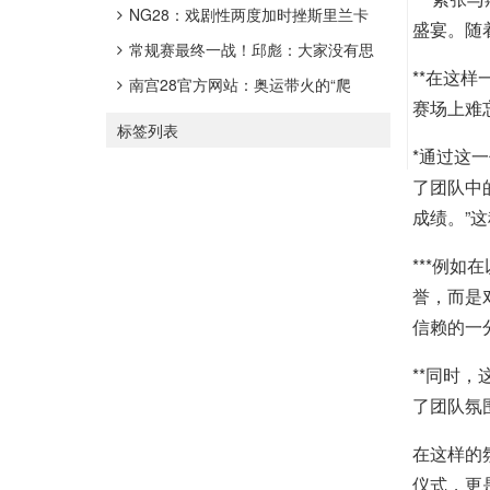
年球票外，下赛季季票价格上涨约5%.
NG28：戏剧性两度加时挫斯里兰卡
盛宴。随
我国英式女篮队重夺亚洲冠军.
常规赛最终一战！邱彪：大家没有思
**在这
想包袱，到场上去拼搏就行了.
南宫28官方网站：奥运带火的“爬
赛场上难
墙”“蹭地”，能火到明年吗？ ｜ 行业观
标签列表
察.
*通过这
了团队中
成绩。”
***例
誉，而是
信赖的一
**同时
了团队氛
在这样的
仪式，更