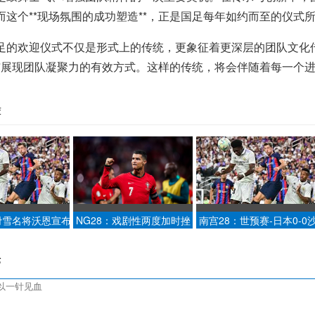
而这个**现场氛围的成功塑造**，正是国足每年如约而至的仪式
足的欢迎仪式不仅是形式上的传统，更象征着更深层的团队文化
场**展现团队凝聚力的有效方式。这样的传统，将会伴随着每一个
荐
滑雪名将沃恩宣布
NG28：戏剧性两度加时挫
南宫28：世预赛-日本0-0
2026年冬奥会
斯里兰卡 我国英式女篮队
特遭遇18强赛第二场平局.
6.
重夺亚洲冠军.
论