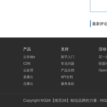
最新评
产品
支持
活动
云存储a
新手入门
买一
CDN
常见问题
联盟
云处理
产品文档
Ope
直播云
API文档
点播云
服务条款
Copyright NG28【南宫28】相信品牌的力量 - NG28官网