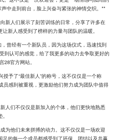
掌声中走到前台，脸上兴奋与紧张的神情交织。**
他们向新人们展示了刻苦训练的日常，分享了许多在
更让新人感受到了榜样的力量与团队的温暖。
如，曾经有一个新队员，因为这场仪式，迅速找到
种受到认可的感觉，给了我更多的动力去争取更好的
宫28官方网站。
兴授予了“最佳新人”的称号，这不仅仅是一个称
新成员感到被重视，更激励他们努力成为团队中值得
动，新人们不仅仅是新加入的个体，他们更快地熟悉
垫。
将会成为他们未来拼搏的动力。这不仅仅是一场欢迎
国足的每一个成员都感受到了环保、团结以及共赢