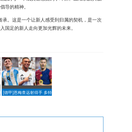
所倡导的精神。
传承。这是一个让新人感受到归属的契机，是一次
进入国足的新人走向更加光辉的未来。
沙
[德甲]恩梅查远射得手 多特
蒙德再下一城.