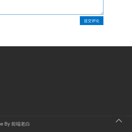
提交评论
e By
前端老白